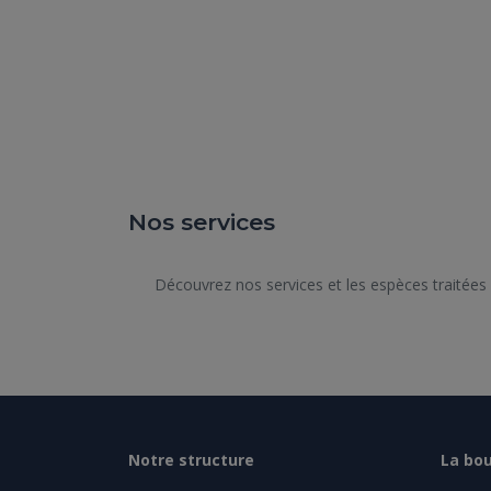
Nos services
      Découvrez nos services et les espèces traitées dans notre structure.

Notre structure
La bou