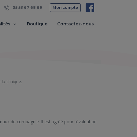
05 53 67 68 69
Mon compte
lités
Boutique
Contactez-nous
la clinique.
maux de compagnie. Il est agréé pour l’évaluation 