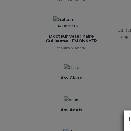
Vétérinaire associé
Guilla
Docteur Vétérinaire
compagn
Guillaume LEMONNYER
Vétérinaire Associé
Asv Claire
Asv Anaïs