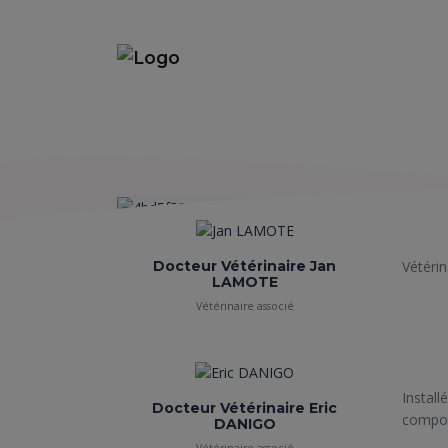
Docteur Vétérinaire Jan
Vétérin
LAMOTE
Vétérinaire associé
Install
Docteur Vétérinaire Eric
compor
DANIGO