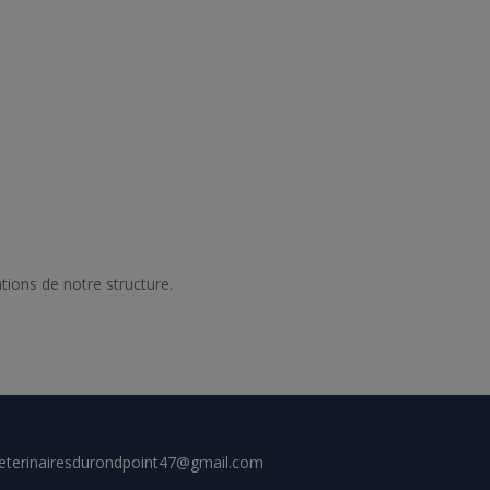
eterinairesdurondpoint47@gmail.com